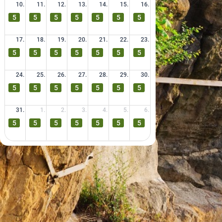
10.
11.
12.
13.
14.
15.
16.
5
5
5
5
5
5
5
17.
18.
19.
20.
21.
22.
23.
5
5
5
5
5
5
5
24.
25.
26.
27.
28.
29.
30.
5
5
5
5
5
5
5
31.
1.
2.
3.
4.
5.
6.
5
5
5
5
5
5
5